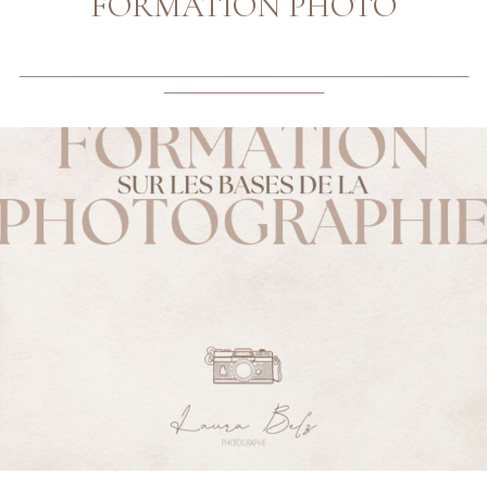
FORMATION PHOTO
___________________________________________________________
_____________________