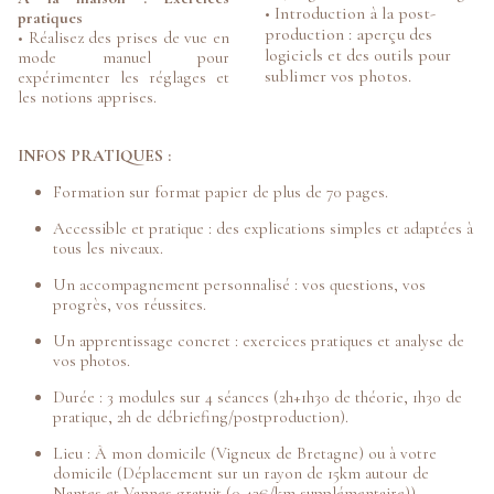
• Introduction à la post-
pratiques
production : aperçu des
• Réalisez des prises de vue en
logiciels et des outils pour
mode manuel pour
sublimer vos photos.
expérimenter les réglages et
les notions apprises.
INFOS PRATIQUES :
Formation sur format papier de plus de 70 pages.
Accessible et pratique : des explications simples et adaptées à
tous les niveaux.
Un accompagnement personnalisé : vos questions, vos
progrès, vos réussites.
Un apprentissage concret : exercices pratiques et analyse de
vos photos.
Durée : 3 modules sur 4 séances (2h+1h30 de théorie, 1h30 de
pratique, 2h de débriefing/postproduction).
Lieu : À mon domicile (Vigneux de Bretagne) ou à votre
domicile (Déplacement sur un rayon de 15km autour de
Nantes et Vannes gratuit (0,43€/km supplémentaire)).